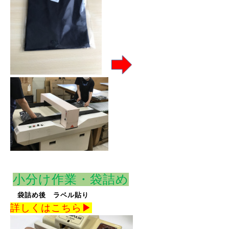
小分け作業・袋詰め
袋詰め後 ラベル貼り
詳しくはこちら▶