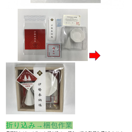
折り込み→
梱包作業