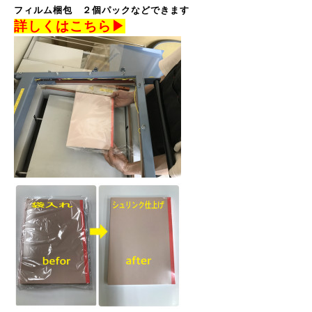
フィルム梱包
２個パックなどできます
詳しくはこちら▶