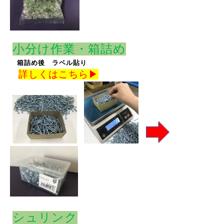
小分け作業・箱詰め
箱詰め
後 ラベル貼り
詳しくはこちら▶
シュリンク