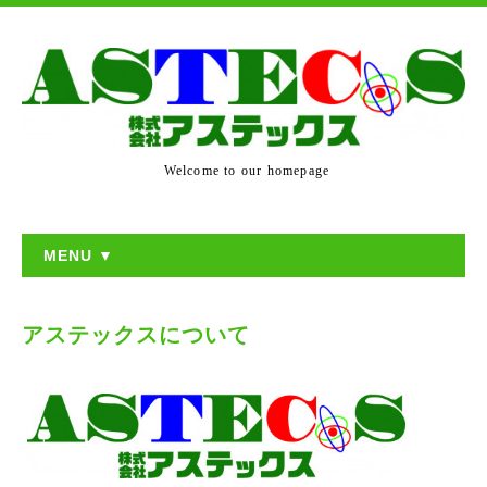
Welcome to our homepage
MENU ▼
アステックスについて