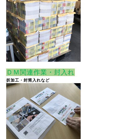
ＤＭ関連作業・封入れ
折加工・封筒入れなど