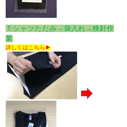
Ｔシャツたたみ→袋入れ→検針作
業
詳しくはこちら
▶