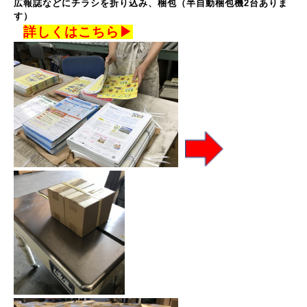
広報誌などにチラシを折り込み、梱包（半自動
梱包機2台ありま
す）
詳しくはこちら▶