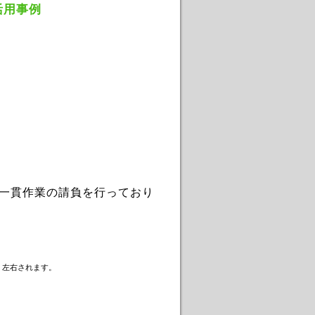
活用事例
一貫作業の請負を行っており
く左右されます。