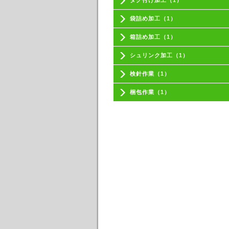
タグ付け加工（1）
袋詰め加工（1）
箱詰め加工（1）
シュリンク加工（1）
検針作業（1）
梱包作業（1）