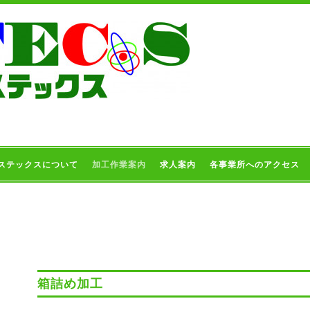
ステックスについて
加工作業案内
求人案内
各事業所へのアクセス
箱詰め加工